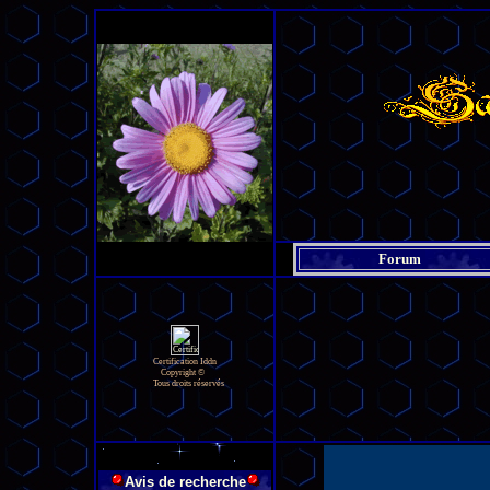
Forum
Certification Iddn
Copyright ©
Tous droits réservés
Avis de recherche