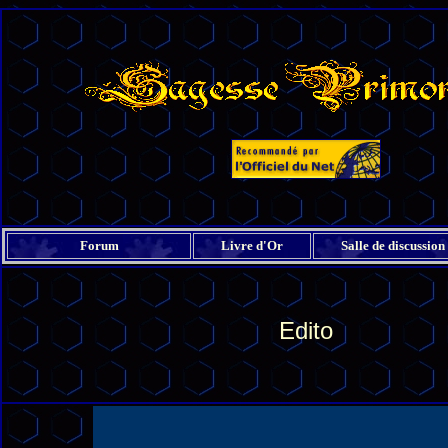
Forum
Livre d'Or
Salle de discussion
Edito