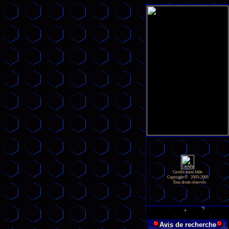
Certification Iddn
Copyright © 2003-2005
Tous droits réservés
Avis de recherche