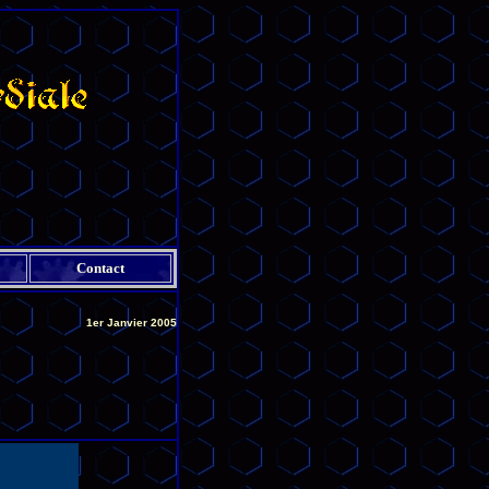
Contact
1er Janvier 2005