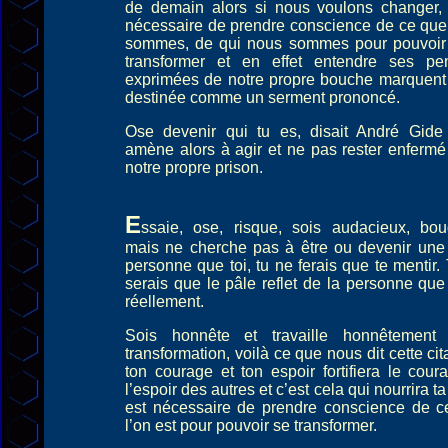
de demain alors si nous voulons changer, 
nécessaire de prendre conscience de ce qu
sommes, de qui nous sommes pour pouvoir
transformer et en effet entendre ses pe
exprimées de notre propre bouche marquent
destinée comme un serment prononcé.
Ose devenir qui tu es, disait André Gide
amène alors à agir et ne pas rester enferm
notre propre prison.
E
ssaie, ose, risque, sois audacieux, bou
mais ne cherche pas à être ou devenir une
personne que toi, tu ne ferais que te mentir.
serais que le pâle reflet de la personne que
réellement.
Sois honnête et travaille honnêtement
transformation, voilà ce que nous dit cette cita
ton courage et ton espoir fortifiera le cour
l’espoir des autres et c’est cela qui nourrira ta 
est nécessaire de prendre conscience de c
l’on est pour pouvoir se transformer.