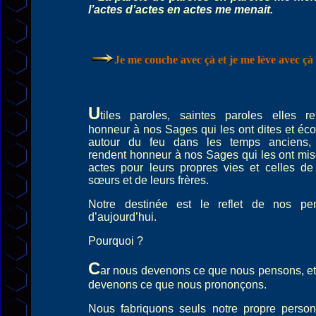
l’actes d’actes en actes me menait.
Je me couche avec çà et je me lève avec çà 
U
tiles
paroles
, saintes
paroles
elles re
honneur à nos Sages qui les ont dites et éc
autour du feu dans les temps anciens, 
rendent honneur à nos Sages qui les ont mi
actes pour leurs propres vies et celles de
sœurs et de leurs frères.
Notre destinée est le reflet de nos pe
d’aujourd’hui.
Pourquoi ?
C
ar nous devenons ce que nous pensons, e
devenons ce que nous prononçons.
Nous fabriquons seuls notre propre person