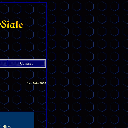
Contact
1er Juin 2006
’elles