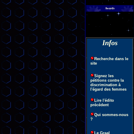
Awards
Infos
Recherche dans le
site
Signez les
pétitions contre la
discrimination à
l'égard des femmes
Lire l'édito
précédent
Qui sommes-nous
?
Le Graal