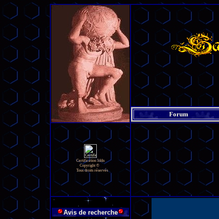
Forum
Certification Iddn
Copyright ©
Tous droits réservés
Avis de recherche