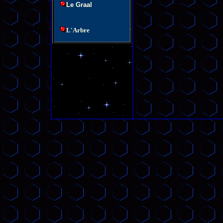
Le Graal
L'Arbre