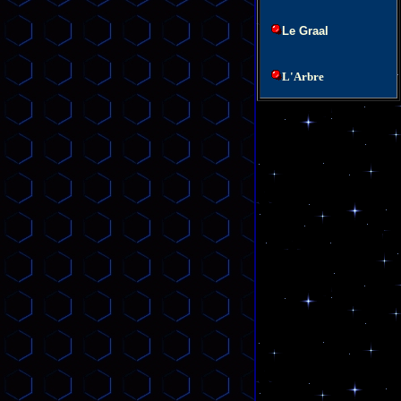
Le Graal
L'Arbre