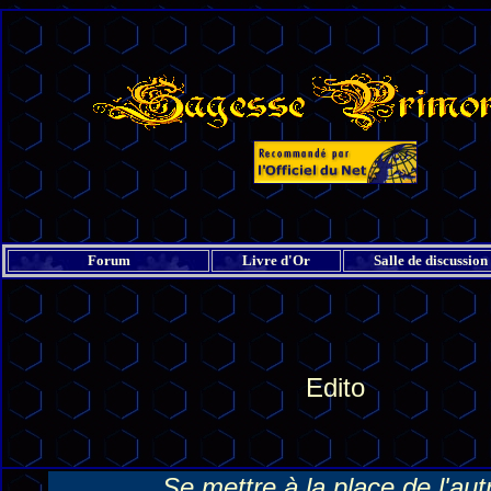
Forum
Livre d'Or
Salle de discussion
Edito
Se mettre à la place de l'aut