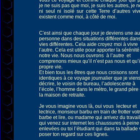
je ne suis pas que moi, je suis les autres, je n
ni seul ni isolé sur cette Terre d’autres viv
existent comme moi, à côté de moi.
C'est ainsi que chaque jour je deviens une au
personne dans des situations différentes dan
vies différentes. Cela aide croyez moi à vivre
l'autre. Cela est utile pour apporter la sérénit
notre vie. Nous nous ouvrons à l’autre et
comprenons mieux qu’il n’est pas nous et qu’i
propre vie.
Et bien tous les êtres que nous croisons sont
identiques à ce voyage journalier que je vien
décrire, le voisin de bureau, l’adolescente à
l’école, l’homme dans le métro, le grand père
la maison de retraite.
Je vous imagine vous là, oui vous lecteur et
lectrice, monsieur barbu en train de frotter vot
barbe et lire, ou madame qui arrivez du travail
qui venez sur internet les chaussures à peine
enlevées ou toi l’étudiant qui dans ta ballade 
poser ton regard sur ces lignes.