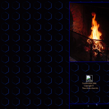
Certification Iddn
Copyright ©
Tous droits réservés