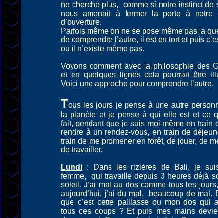
ne cherche plus, comme si notre instinct de 
nous amenait à fermer la porte à notre 
d’ouverture.
Parfois même on ne se pose même pas la qu
de comprendre l’autre, il est en tort et puis c’e
ou il n’existe même pas.
Voyons comment avec la philosophie des Ge
et en quelques lignes cela pourrait être ill
Voici une approche pour comprendre l’autre.
T
ous les jours je pense à une autre person
la planète et je pense à qui elle est et ce q
fait, pendant que je suis moi-même en train
rendre à un rendez-vous, en train de déjeun
train de me promener en forêt, de jouer, de mé
de travailler.
Lundi
: Dans les rizières de Bali, je sui
femme, qui travaille depuis 3 heures déjà s
soleil. J’ai mal au dos comme tous les jours
aujourd’hui, j’ai du mal, beaucoup de mal. 
que c’est cette paillasse ou mon dos qui 
tous ces coups ? Et puis mes mains devie