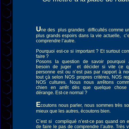
U
ne des plus grandes difficultés comme u
plus grands espoirs dans la vie actuelle, c’
comprendre l’autre.
Pourquoi est-ce si important ? Et surtout c
faire ?
Posons la question de savoir pourquoi a
besoin de juger et décider si vite ce q
personne est ou n’est pas par rapport à no
tout çà selon NOS propres critères, NOS re
NOS cultures. Nous nous arrêtons com
chien en arrêt dès que quelque chose
dérange. Est-ce normal ?
E
coutons nous parler, nous sommes très s
mieux que les autres, écoutons bien.
C’est si compliqué n’est-ce pas quand on 
de faire le pas de comprendre l’autre. Très v