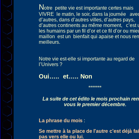
N
otre petite vie est importante certes mais
VIVRE le matin, le soir, dans la journée av
d’autres, dans d’autres villes, d’autres pays,
d’autres continents au même moment, c’est u
les humains par un fil d’or et ce fil d’or ou mi
maillon est un bienfait qui apaise et nous re
meilleurs.
Notre vie est-elle si importante au regard de
l’Univers ?
Oui….. et….. Non
*******
La suite de cet édito le mois prochain re
vous le premier décembre.
La phrase du mois
:
Se mettre à la place de l'autre c'est déjà fa
pas vers elle ou lui.