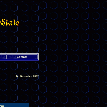
Contact
1er Novembre 2007
re